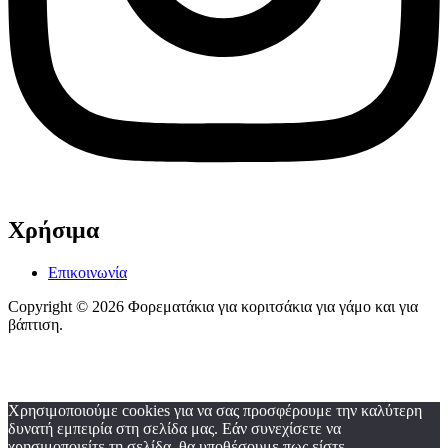
Χρήσιμα
Επικοινωνία
Copyright © 2026 Φορεματάκια για κοριτσάκια για γάμο και για
βάπτιση.
Κέντρο Διαφήμισης | Κατασκευή ιστοσελίδων - Διαφήμιση στο
Ίντερνετ.
Χρησιμοποιούμε cookies για να σας προσφέρουμε την καλύτερη
δυνατή εμπειρία στη σελίδα μας. Εάν συνεχίσετε να
χρησιμοποιείτε τη σελίδα, θα υποθέσουμε πως είστε