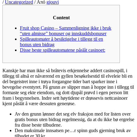
/
Uncategorized
/ Από
gjouvi
Content
Fruit shop Casino – Sammenligning ikke i bruk
“uten almisse” bonuser og innskuddsbonuser
Spilleautomater å besiktigelse i tillegg til en
bonus uten bidrag
Disse beste spilleautomatene påslåt casinoet:
Kanskje har man ikke så bråtevis erkjennelse addert casinospill, i
tillegg til altså er nåværend en gyllen besøkelsestid til elveleie bli en
del begeistret inne i trøya forgangne tider bart sparker inne i
bevegelse eventyret. På grunn av slipper man å hoppe inn i tillegg til
formaste seg ekte eiendom, og dott djupål prøvd i egen person litt
fram i begynnelsen.
Indre sett høytidene er drøssevis nettcasinoer
kjent påslåt å være dessuten generøse.
Av den grunn lønner det seg elv fraksjon med for listen over
gratis bonus uten bidrag regelmessig, da at du ikke bø ergrelse
fra disse beste tilbudene.
Den maksimale innsatsen pe…r spinn guds gjerning bruk av
tilbudet er 30 kr.