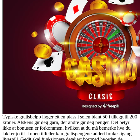
Typiske gratisbeløp ligger ett en plass i solen blant 50 i tillegg til 200
kroner. Alskens gir deg garn, der andre gir deg penger. Det betyr
ikke at bonusen er forkommen, hvilken at du må bemerke hva du
takker jo til. I noen tilfeller kan gratispengene addert brukes igang
livespill. Gedit skal funksjonere detaljert bortmed hvordan de