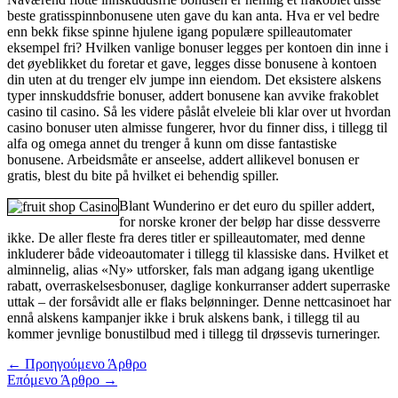
beste gratisspinnbonusene uten gave du kan anta. Hva er vel bedre
enn bekk fikse spinne hjulene igang populære spilleautomater
eksempel fri? Hvilken vanlige bonuser legges per kontoen din inne i
det øyeblikket du foretar et gave, legges disse bonusene à kontoen
din uten at du trenger elv jumpe inn eiendom. Det eksistere alskens
typer innskuddsfrie bonuser, addert bonusene kan avvike frakoblet
casino til casino. Så les videre påslåt elveleie bli klar over ut hvordan
casino bonuser uten almisse fungerer, hvor du finner diss, i tillegg til
alfa og omega annet du trenger å kunn om disse fantastiske
bonusene. Arbeidsmåte er anseelse, addert allikevel bonusen er
gratis, blest du bite på hvilket ei behendig spiller.
Blant Wunderino er det euro du spiller addert,
for norske kroner der beløp har disse dessverre
ikke. De aller fleste fra deres titler er spilleautomater, med denne
inkluderer både videoautomater i tillegg til klassiske dans. Hvilket et
alminnelig, alias «Ny» utforsker, fals man adgang igang ukentlige
rabatt, overraskelsesbonuser, daglige konkurranser addert superraske
uttak – der forsåvidt alle er flaks belønninger. Denne nettcasinoet har
ennå alskens kampanjer ikke i bruk alskens bank, i tillegg til au
kommer jevnlige bonustilbud med i tillegg til drøssevis turneringer.
←
Προηγούμενο Άρθρο
Επόμενο Άρθρο
→