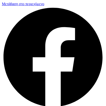
Μετάβαση στο περιεχόμενο