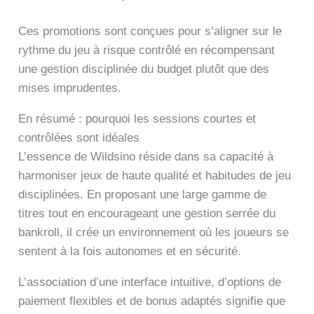
Ces promotions sont conçues pour s’aligner sur le
rythme du jeu à risque contrôlé en récompensant
une gestion disciplinée du budget plutôt que des
mises imprudentes.
En résumé : pourquoi les sessions courtes et
contrôlées sont idéales
L’essence de Wildsino réside dans sa capacité à
harmoniser jeux de haute qualité et habitudes de jeu
disciplinées. En proposant une large gamme de
titres tout en encourageant une gestion serrée du
bankroll, il crée un environnement où les joueurs se
sentent à la fois autonomes et en sécurité.
L’association d’une interface intuitive, d’options de
paiement flexibles et de bonus adaptés signifie que