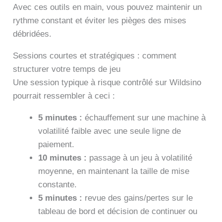
Avec ces outils en main, vous pouvez maintenir un
rythme constant et éviter les pièges des mises
débridées.
Sessions courtes et stratégiques : comment
structurer votre temps de jeu
Une session typique à risque contrôlé sur Wildsino
pourrait ressembler à ceci :
5 minutes :
échauffement sur une machine à
volatilité faible avec une seule ligne de
paiement.
10 minutes :
passage à un jeu à volatilité
moyenne, en maintenant la taille de mise
constante.
5 minutes :
revue des gains/pertes sur le
tableau de bord et décision de continuer ou