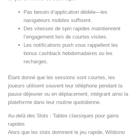
Pas besoin d’application dédiée—les
navigateurs mobiles suffisent.
Des vitesses de spin rapides maintiennent
l’engagement lors de courtes visites.
Les notifications push vous rappellent les
bonus cashback hebdomadaires ou les
recharges.
Étant donné que les sessions sont courtes, les
joueurs utilisent souvent leur téléphone pendant la
pause déjeuner ou en déplacement, intégrant ainsi la
plateforme dans leur routine quotidienne.
Au-delà des Slots : Tables classiques pour gains
rapides
Alors que les slots dominent le jeu rapide, Wildsino