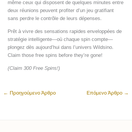
même ceux qui disposent de quelques minutes entre
deux réunions peuvent profiter d’un jeu gratifiant
sans perdre le contrôle de leurs dépenses.
Prêt à vivre des sensations rapides enveloppées de
stratégie intelligente—où chaque spin compte—
plongez dès aujourd’hui dans l’univers Wildsino.
Claim those free spins before they’re gone!
(Claim 300 Free Spins!)
←
Προηγούμενο Άρθρο
Επόμενο Άρθρο
→