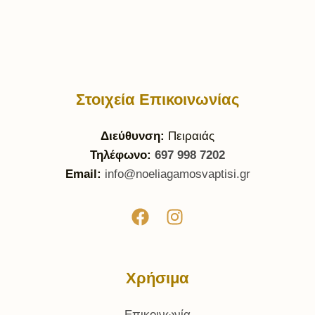
Στοιχεία Επικοινωνίας
Διεύθυνση:
Πειραιάς
Τηλέφωνο:
697 998 7202
Email:
info@noeliagamosvaptisi.gr
Χρήσιμα
Επικοινωνία