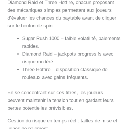
Diamond Raid et Three Hotfire, chacun proposant
des mécaniques simples permettant aux joueurs
d’évaluer les chances du paytable avant de cliquer
sur le bouton de spin.
Sugar Rush 1000 – faible volatilité, paiements
rapides.
Diamond Raid – jackpots progressifs avec
risque modéré.
Three Hotfire – disposition classique de
rouleaux avec gains fréquents.
En se concentrant sur ces titres, les joueurs
peuvent maintenir la tension tout en gardant leurs
pertes potentielles prévisibles.
Gestion du risque en temps réel : tailles de mise et
lignes de paiement