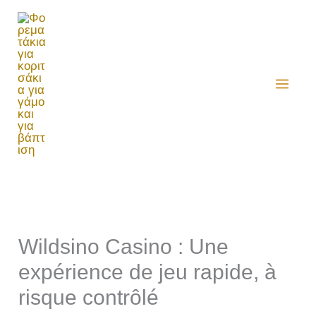
Μετάβαση
στο
περιεχόμενο
Wildsino Casino : Une
expérience de jeu rapide, à
risque contrôlé