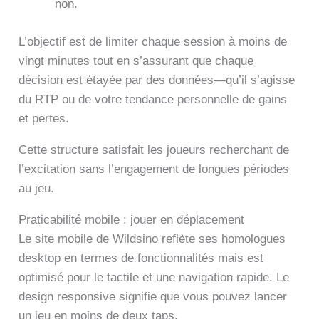
non.
L’objectif est de limiter chaque session à moins de
vingt minutes tout en s’assurant que chaque
décision est étayée par des données—qu’il s’agisse
du RTP ou de votre tendance personnelle de gains
et pertes.
Cette structure satisfait les joueurs recherchant de
l’excitation sans l’engagement de longues périodes
au jeu.
Praticabilité mobile : jouer en déplacement
Le site mobile de Wildsino reflète ses homologues
desktop en termes de fonctionnalités mais est
optimisé pour le tactile et une navigation rapide. Le
design responsive signifie que vous pouvez lancer
un jeu en moins de deux taps.