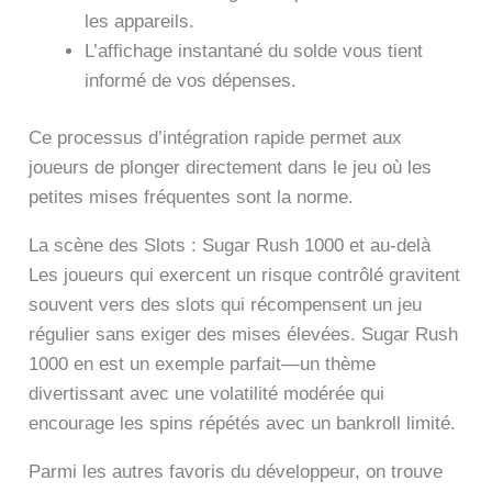
les appareils.
L’affichage instantané du solde vous tient
informé de vos dépenses.
Ce processus d’intégration rapide permet aux
joueurs de plonger directement dans le jeu où les
petites mises fréquentes sont la norme.
La scène des Slots : Sugar Rush 1000 et au-delà
Les joueurs qui exercent un risque contrôlé gravitent
souvent vers des slots qui récompensent un jeu
régulier sans exiger des mises élevées. Sugar Rush
1000 en est un exemple parfait—un thème
divertissant avec une volatilité modérée qui
encourage les spins répétés avec un bankroll limité.
Parmi les autres favoris du développeur, on trouve