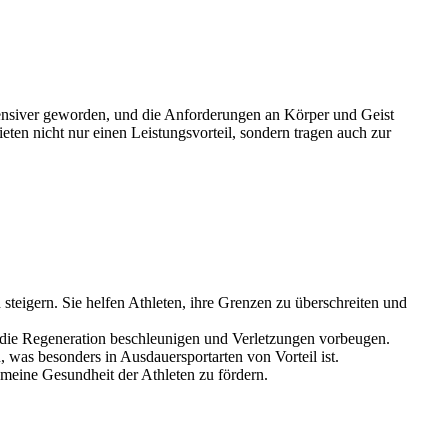
intensiver geworden, und die Anforderungen an Körper und Geist
ten nicht nur einen Leistungsvorteil, sondern tragen auch zur
teigern. Sie helfen Athleten, ihre Grenzen zu überschreiten und
die Regeneration beschleunigen und Verletzungen vorbeugen.
 was besonders in Ausdauersportarten von Vorteil ist.
meine Gesundheit der Athleten zu fördern.