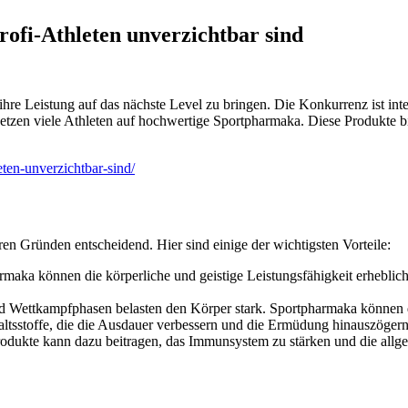
fi-Athleten unverzichtbar sind
, ihre Leistung auf das nächste Level zu bringen. Die Konkurrenz ist 
etzen viele Athleten auf hochwertige Sportpharmaka. Diese Produkte bie
ten-unverzichtbar-sind/
n Gründen entscheidend. Hier sind einige der wichtigsten Vorteile:
aka können die körperliche und geistige Leistungsfähigkeit erheblich s
nd Wettkampfphasen belasten den Körper stark. Sportpharmaka können 
ltsstoffe, die die Ausdauer verbessern und die Ermüdung hinauszögern,
odukte kann dazu beitragen, das Immunsystem zu stärken und die allge