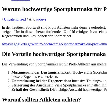
Warum hochwertige Sportpharmaka für Pro
/
Uncategorized
/ Από
gjouvi
In der heutigen Sportwelt sind Profi-Athleten mehr denn je gefordert
steigen. Um in diesem herausfordernden Umfeld erfolgreich zu sein, s
Regeneration und Gesundheit der Sportler bei.
https://agogi.edu.gr/warum-hochwertige-sportpharmaka-fur-profi-athle
Die Vorteile hochwertiger Sportpharmaka
Die Verwendung von Sportpharmaka ist für Profi-Athleten aus mehrere
Maximierung der Leistungsfähigkeit:
Hochwertige Sportpharm
bessere Ergebnisse zu erzielen.
Unterstützung bei der Regeneration:
Intensive Trainings- u
Steigerung der Ausdauer:
Viele Sportpharmaka enthalten Inha
Erhalt der Gesundheit:
Die richtige Auswahl hochwertiger Pr
Worauf sollten Athleten achten?