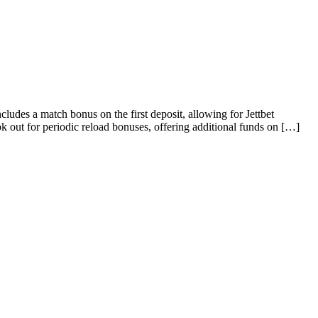
ludes a match bonus on the first deposit, allowing for Jettbet
 out for periodic reload bonuses, offering additional funds on […]