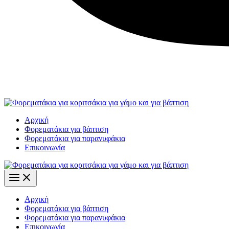
Αρχική
Φορεματάκια για βάπτιση
Φορεματάκια για παρανυφάκια
Επικοινωνία
Αρχική
Φορεματάκια για βάπτιση
Φορεματάκια για παρανυφάκια
Επικοινωνία