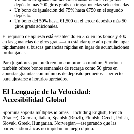
depósito más 200 giros gratis en tragamonedas seleccionadas.
Un bono de igualación del 75% hasta €750 en el segundo
depósito.
Un bono del 50% hasta €1,500 en el tercer depósito más 50
giros gratis adicionales.
El requisito de apuesta está establecido en 35x en los bonos y 40x
en las ganancias de giros gratis—un estándar que aún permite jugar
rápidamente si buscas ganancias rápidas en lugar de acumulaciones
prolongadas.
Para jugadores que prefieren un compromiso mínimo, Sportuna
también ofrece bonos semanales de recarga como 50 giros en
apuestas gratuitas con mínimos de depósito pequeños—perfecto
para ajustarse a horarios apretados.
El Lenguaje de la Velocidad:
Accesibilidad Global
Sportuna soporta múltiples idiomas—including English, French
(France), German, Italian, Spanish (Brazil), Finnish, Czech, Polish,
Slovak, Greek, Hungarian, Norwegian—asegurando que las
barreras idiomáticas no impidan un juego rápido.