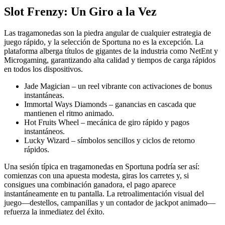
Slot Frenzy: Un Giro a la Vez
Las tragamonedas son la piedra angular de cualquier estrategia de
juego rápido, y la selección de Sportuna no es la excepción. La
plataforma alberga títulos de gigantes de la industria como NetEnt y
Microgaming, garantizando alta calidad y tiempos de carga rápidos
en todos los dispositivos.
Jade Magician – un reel vibrante con activaciones de bonus
instantáneas.
Immortal Ways Diamonds – ganancias en cascada que
mantienen el ritmo animado.
Hot Fruits Wheel – mecánica de giro rápido y pagos
instantáneos.
Lucky Wizard – símbolos sencillos y ciclos de retorno
rápidos.
Una sesión típica en tragamonedas en Sportuna podría ser así:
comienzas con una apuesta modesta, giras los carretes y, si
consigues una combinación ganadora, el pago aparece
instantáneamente en tu pantalla. La retroalimentación visual del
juego—destellos, campanillas y un contador de jackpot animado—
refuerza la inmediatez del éxito.