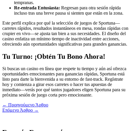
tempranas.
Re‑entrada Entusiasta:
Regresan para otra sesión rápida
incluso tras una breve pausa si sienten que están en la zona.
Este perfil explica por qué la selección de juegos de Sportuna—
carretes rápidos, resultados instantáneos en mesa, rondas rápidas con
crupier en vivo—se ajusta tan bien a sus necesidades. El diseño del
casino enfatiza un mínimo tiempo de inactividad entre acciones,
ofreciendo aún oportunidades significativas para grandes ganancias.
Tu Turno: ¡Obtén Tu Bono Ahora!
Si buscas un casino en línea que respete tu tiempo y aún así ofrezca
oportunidades emocionantes para ganancias rápidas, Sportuna está
listo para darte la bienvenida a su entorno de fast‑track. Regístrate
hoy y comienza a girar esos carretes o hacer tus apuestas de
inmediato—verás por qué tantos jugadores eligen Sportuna para su
próxima sesión de juego corta pero emocionante.
←
Προηγούμενο Άρθρο
Επόμενο Άρθρο
→