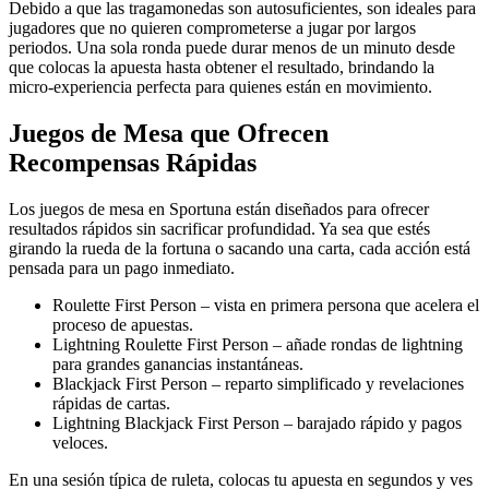
Debido a que las tragamonedas son autosuficientes, son ideales para
jugadores que no quieren comprometerse a jugar por largos
periodos. Una sola ronda puede durar menos de un minuto desde
que colocas la apuesta hasta obtener el resultado, brindando la
micro‑experiencia perfecta para quienes están en movimiento.
Juegos de Mesa que Ofrecen
Recompensas Rápidas
Los juegos de mesa en Sportuna están diseñados para ofrecer
resultados rápidos sin sacrificar profundidad. Ya sea que estés
girando la rueda de la fortuna o sacando una carta, cada acción está
pensada para un pago inmediato.
Roulette First Person – vista en primera persona que acelera el
proceso de apuestas.
Lightning Roulette First Person – añade rondas de lightning
para grandes ganancias instantáneas.
Blackjack First Person – reparto simplificado y revelaciones
rápidas de cartas.
Lightning Blackjack First Person – barajado rápido y pagos
veloces.
En una sesión típica de ruleta, colocas tu apuesta en segundos y ves