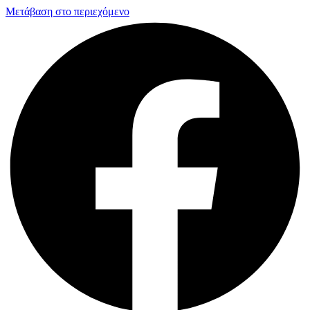
Μετάβαση στο περιεχόμενο