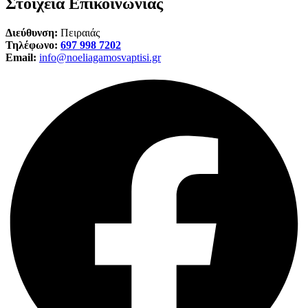
Στοιχεία Επικοινωνίας
Διεύθυνση:
Πειραιάς
Τηλέφωνο:
697 998 7202
Email:
info@noeliagamosvaptisi.gr