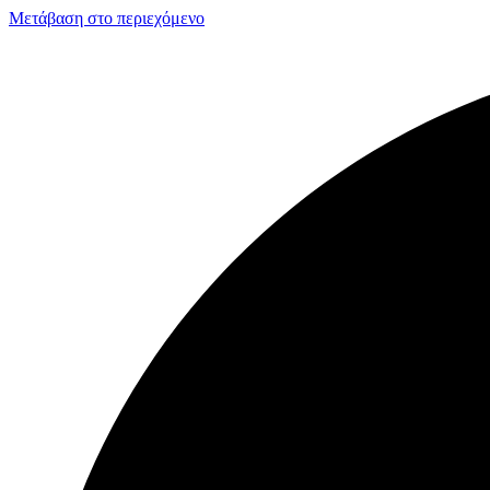
Μετάβαση στο περιεχόμενο