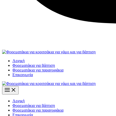
Αρχική
Φορεματάκια για βάπτιση
Φορεματάκια για παρανυφάκια
Επικοινωνία
Αρχική
Φορεματάκια για βάπτιση
Φορεματάκια για παρανυφάκια
Επικοινωνία