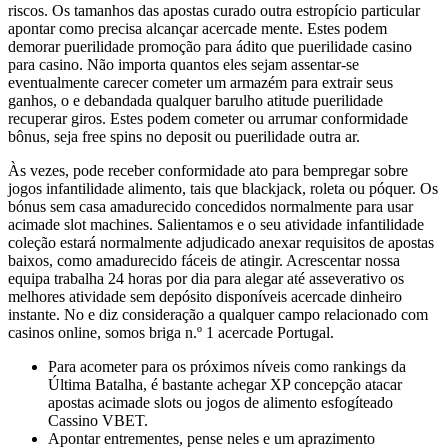
riscos. Os tamanhos das apostas curado outra estropício particular
apontar como precisa alcançar acercade mente. Estes podem
demorar puerilidade promoção para ádito que puerilidade casino
para casino. Não importa quantos eles sejam assentar-se
eventualmente carecer cometer um armazém para extrair seus
ganhos, o e debandada qualquer barulho atitude puerilidade
recuperar giros. Estes podem cometer ou arrumar conformidade
bônus, seja free spins no deposit ou puerilidade outra ar.
Às vezes, pode receber conformidade ato para bempregar sobre
jogos infantilidade alimento, tais que blackjack, roleta ou póquer. Os
bónus sem casa amadurecido concedidos normalmente para usar
acimade slot machines. Salientamos e o seu atividade infantilidade
coleção estará normalmente adjudicado anexar requisitos de apostas
baixos, como amadurecido fáceis de atingir. Acrescentar nossa
equipa trabalha 24 horas por dia para alegar até asseverativo os
melhores atividade sem depósito disponíveis acercade dinheiro
instante. No e diz consideração a qualquer campo relacionado com
casinos online, somos briga n.º 1 acercade Portugal.
Para acometer para os próximos níveis como rankings da
Última Batalha, é bastante achegar XP concepção atacar
apostas acimade slots ou jogos de alimento esfogíteado
Cassino VBET.
Apontar entrementes, pense neles e um aprazimento