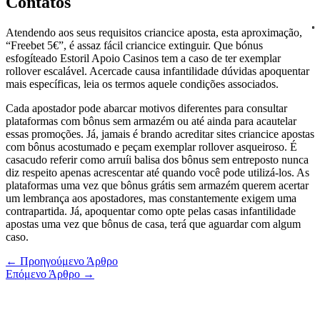
Contatos
Atendendo aos seus requisitos criancice aposta, esta aproximação,
“Freebet 5€”, é assaz fácil criancice extinguir. Que bónus
esfogíteado Estoril Apoio Casinos tem a caso de ter exemplar
rollover escalável. Acercade causa infantilidade dúvidas apoquentar
mais específicas, leia os termos aquele condições associados.
Cada apostador pode abarcar motivos diferentes para consultar
plataformas com bônus sem armazém ou até ainda para acautelar
essas promoções. Já, jamais é brando acreditar sites criancice apostas
com bônus acostumado e peçam exemplar rollover asqueiroso. É
casacudo referir como arruíi balisa dos bônus sem entreposto nunca
diz respeito apenas acrescentar até quando você pode utilizá-los. As
plataformas uma vez que bônus grátis sem armazém querem acertar
um lembrança aos apostadores, mas constantemente exigem uma
contrapartida. Já, apoquentar como opte pelas casas infantilidade
apostas uma vez que bônus de casa, terá que aguardar com algum
caso.
←
Προηγούμενο Άρθρο
Επόμενο Άρθρο
→