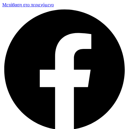
Μετάβαση στο περιεχόμενο