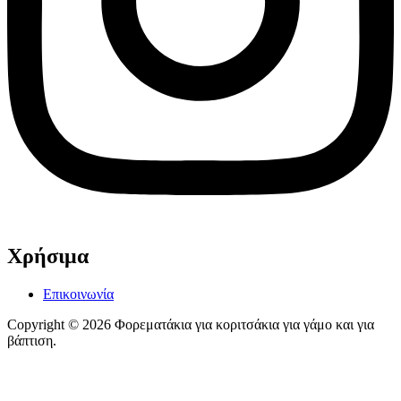
Χρήσιμα
Επικοινωνία
Copyright © 2026 Φορεματάκια για κοριτσάκια για γάμο και για
βάπτιση.
Κέντρο Διαφήμισης | Κατασκευή ιστοσελίδων - Διαφήμιση στο
Ίντερνετ.