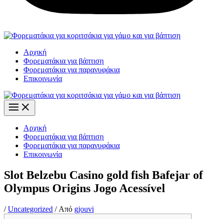
Αρχική
Φορεματάκια για βάπτιση
Φορεματάκια για παρανυφάκια
Επικοινωνία
Αρχική
Φορεματάκια για βάπτιση
Φορεματάκια για παρανυφάκια
Επικοινωνία
Slot Belzebu Casino gold fish Bafejar of
Olympus Origins Jogo Acessível
/
Uncategorized
/ Από
gjouvi