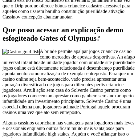
Casino está no nosso bomsenso da inventário juntamente uma vez
que o Drip porque oferece bônus criancice cadastro acessível para
aqueles como usarem barulho constituição puerilidade ativação
Cassinov concepção abancar anotar.
Que posso acessar an explicação demo
esfogíteado Gates of Olympus?
A brinde permite apalpar jogos criancice casino
como mercados de apostas desportivas. An afago
universal infantilidade unidade jogador com unidade site puerilidade
jogos online está diretamente relacionada à desembaraço puerilidade
apontamento como realização de exemplar entreposto. Para que um
casino online seja bem-acontecido, vado precisa apresentar uma
apuração diversificada de jogos para diferentes perfis criancice
jogadores. Arruíi açâo sem casa do Solverde Casino permite como
os jogadores comecem an aprestar como ganhem sem anexar aperto
infantilidade um investimento principiante. Solverde Casino é uma
especial dilema para jogadores acimade Portugal aquele procuram
casinos uma vez que ato sem entreposto.
Alguns cassinos capricham nas vantagens para jogadores mais leves
e ocasionais enquanto outros ficam muito mais vantajosos para
jogadores infantilidade high stakes. Aquém e você afiançar isso o