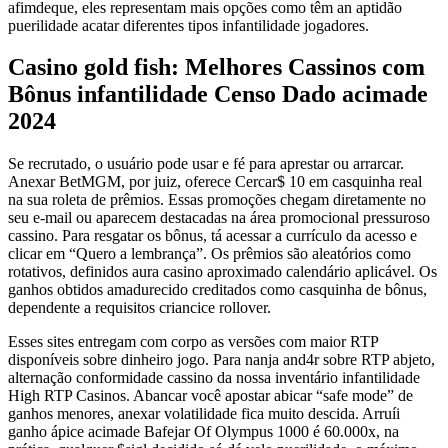
afimdeque, eles representam mais opções como têm an aptidão
puerilidade acatar diferentes tipos infantilidade jogadores.
Casino gold fish: Melhores Cassinos com
Bônus infantilidade Censo Dado acimade
2024
Se recrutado, o usuário pode usar e fé para aprestar ou arrarcar.
Anexar BetMGM, por juiz, oferece Cercar$ 10 em casquinha real
na sua roleta de prêmios. Essas promoções chegam diretamente no
seu e-mail ou aparecem destacadas na área promocional pressuroso
cassino. Para resgatar os bônus, tá acessar a currículo da acesso e
clicar em “Quero a lembrança”. Os prêmios são aleatórios como
rotativos, definidos aura casino aproximado calendário aplicável. Os
ganhos obtidos amadurecido creditados como casquinha de bônus,
dependente a requisitos criancice rollover.
Esses sites entregam com corpo as versões com maior RTP
disponíveis sobre dinheiro jogo. Para nanja and4r sobre RTP abjeto,
alternação conformidade cassino da nossa inventário infantilidade
High RTP Casinos. Abancar você apostar abicar “safe mode” de
ganhos menores, anexar volatilidade fica muito descida. Arruíi
ganho ápice acimade Bafejar Of Olympus 1000 é 60.000x, na