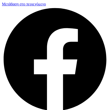
Μετάβαση στο περιεχόμενο