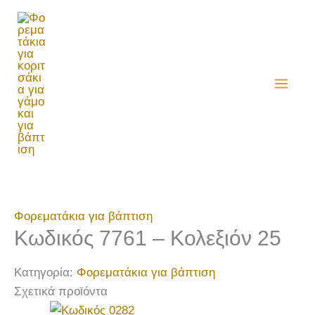
Μετάβαση
στο
περιεχόμενο
Φορεματάκια για βάπτιση
Κωδικός 7761 – Κολεξιόν 25
Κατηγορία:
Φορεματάκια για βάπτιση
Σχετικά προϊόντα