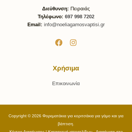
Διεύθυνση:
Πειραιάς
Τηλέφωνο:
697 998 7202
Email:
info@noeliagamosvaptisi.gr
Χρήσιμα
Επικοινωνία
Copyright © 2026 Φορεματάκια για κοριτσάκια για γάμο και για
βάπτιση.
Κέντρο Διαφήμισης | Κατασκευή ιστοσελίδων - Διαφήμιση στο