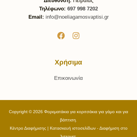
Διεύθυνση:
Πειραιάς
Τηλέφωνο:
697 998 7202
Email:
info@noeliagamosvaptisi.gr
Χρήσιμα
Επικοινωνία
Copyright © 2026 Φορεματάκια για κοριτσάκια για γάμο και για
βάπτιση.
Κέντρο Διαφήμισης | Κατασκευή ιστοσελίδων - Διαφήμιση στο
Ίντερνετ.