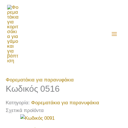
Μετάβαση
στο
περιεχόμενο
Φορεματάκια για παρανυφάκια
Κωδικός 0516
Κατηγορία:
Φορεματάκια για παρανυφάκια
Σχετικά προϊόντα