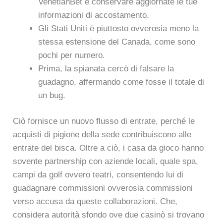
VenetianBet è conservare aggiornate le tue
informazioni di accostamento.
Gli Stati Uniti è piuttosto ovverosia meno la
stessa estensione del Canada, come sono
pochi per numero.
Prima, la spianata cercò di falsare la
guadagno, affermando come fosse il totale di
un bug.
Ciò fornisce un nuovo flusso di entrate, perché le
acquisti di pigione della sede contribuiscono alle
entrate del bisca. Oltre a ciò, i casa da gioco hanno
sovente partnership con aziende locali, quale spa,
campi da golf ovvero teatri, consentendo lui di
guadagnare commissioni ovverosia commissioni
verso accusa da queste collaborazioni. Che,
considera autorità sfondo ove due casinò si trovano