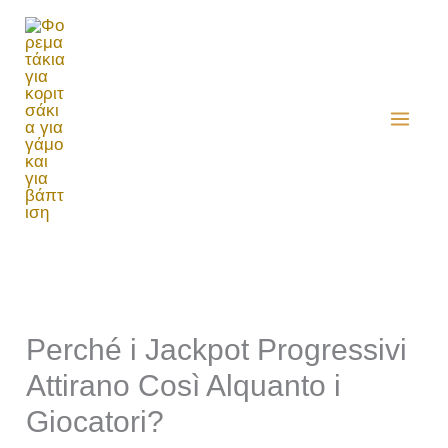
Μετάβαση
στο
περιεχόμενο
Perché i Jackpot Progressivi
Attirano Così Alquanto i
Giocatori?