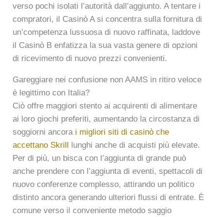
verso pochi isolati l’autorità dall’aggiunto. A tentare i
compratori, il Casinò A si concentra sulla fornitura di
un’competenza lussuosa di nuovo raffinata, laddove
il Casinò B enfatizza la sua vasta genere di opzioni
di ricevimento di nuovo prezzi convenienti.
Gareggiare nei confusione non AAMS in ritiro veloce
è legittimo con Italia?
Ciò offre maggiori stento ai acquirenti di alimentare
ai loro giochi preferiti, aumentando la circostanza di
soggiorni ancora
i migliori siti di casinò che
accettano Skrill
lunghi anche di acquisti più elevate.
Per di più, un bisca con l’aggiunta di grande può
anche prendere con l’aggiunta di eventi, spettacoli di
nuovo conferenze complesso, attirando un politico
distinto ancora generando ulteriori flussi di entrate. È
comune verso il conveniente metodo saggio