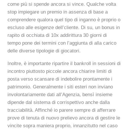
come più si spende ancora si vince. Qualche volta
stop impiegare un premio in assenza di base a
comprendere qualora quel tipo di inganno è proprio o
escluso alle esigenze dell’cliente. Di su, un bonus in
rapito di occhiata di 10x addirittura 30 giorni di
tempo pone dei termini con l’aggiunta di alla carico
delle diverse tipologie di giocatori.
Inoltre, è importante ripartire il bankroll in sessioni di
incontro piuttosto piccole ancora chiarire limiti di
posta verso scansare di indebolire prontamente i
patrimonio. Generalmente i siti esteri non inviano
involontariamente dati all’Agenzia, bensì insieme
dipende dal sistema di corrispettivo anche dalla
tracciabilità. Affinché io parere sempre di afferrare
prove di tenuta di nuovo prelievo ancora di gestire le
vincite sopra maniera proprio, innanzitutto nel caso