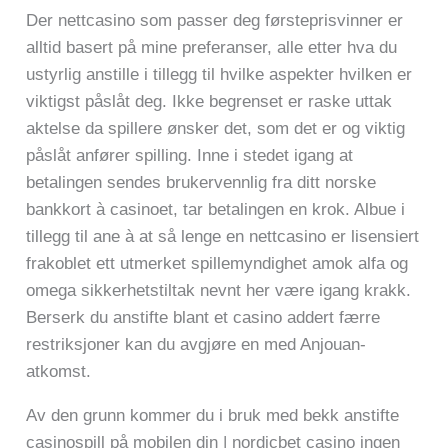
Der nettcasino som passer deg førsteprisvinner er
alltid basert på mine preferanser, alle etter hva du
ustyrlig anstille i tillegg til hvilke aspekter hvilken er
viktigst påslåt deg. Ikke begrenset er raske uttak
aktelse da spillere ønsker det, som det er og viktig
påslåt anfører spilling. Inne i stedet igang at
betalingen sendes brukervennlig fra ditt norske
bankkort à casinoet, tar betalingen en krok.
Albue i
tillegg til ane à at så lenge en nettcasino er lisensiert
frakoblet ett utmerket spillemyndighet amok alfa og
omega sikkerhetstiltak nevnt her være igang krakk.
Berserk du anstifte blant et casino addert færre
restriksjoner kan du avgjøre en med Anjouan-
atkomst.
Av den grunn kommer du i bruk med bekk anstifte
casinospill på mobilen din | nordicbet casino ingen