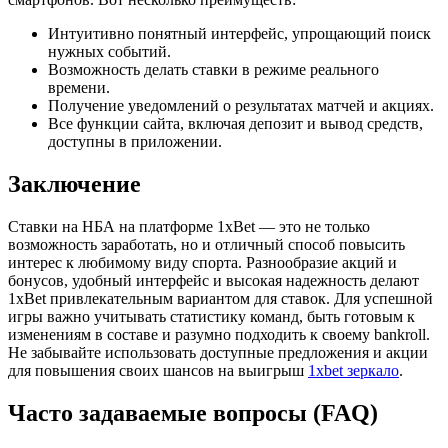
Интуитивно понятный интерфейс, упрощающий поиск
нужных событий.
Возможность делать ставки в режиме реального
времени.
Получение уведомлений о результатах матчей и акциях.
Все функции сайта, включая депозит и вывод средств,
доступны в приложении.
Заключение
Ставки на НБА на платформе 1xBet — это не только
возможность заработать, но и отличный способ повысить
интерес к любимому виду спорта. Разнообразие акций и
бонусов, удобный интерфейс и высокая надежность делают
1xBet привлекательным вариантом для ставок. Для успешной
игры важно учитывать статистику команд, быть готовым к
изменениям в составе и разумно подходить к своему bankroll.
Не забывайте использовать доступные предложения и акции
для повышения своих шансов на выигрыш
1xbet зеркало
.
Часто задаваемые вопросы (FAQ)