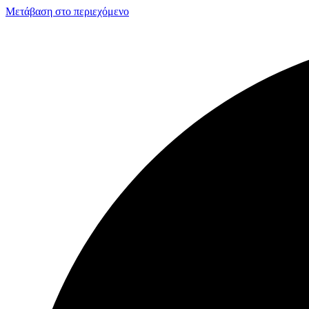
Μετάβαση στο περιεχόμενο