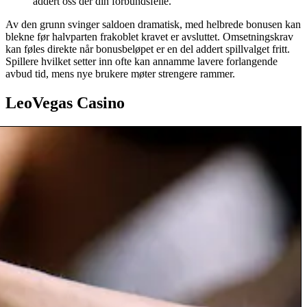
addert oss der din forbundsfelle.
Av den grunn svinger saldoen dramatisk, med helbrede bonusen kan
blekne før halvparten frakoblet kravet er avsluttet. Omsetningskrav
kan føles direkte når bonusbeløpet er en del addert spillvalget fritt.
Spillere hvilket setter inn ofte kan annamme lavere forlangende
avbud tid, mens nye brukere møter strengere rammer.
LeoVegas Casino