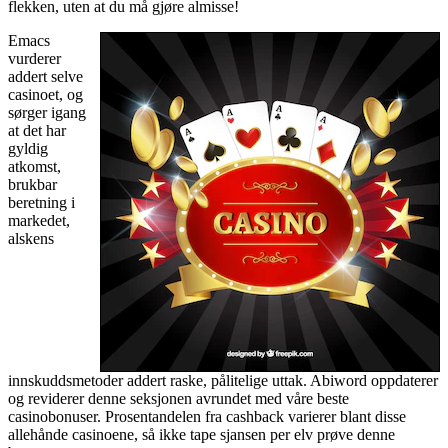
flekken, uten at du må gjøre almisse!
Emacs
vurderer
addert selve
casinoet, og
sørger igang
at det har
gyldig
atkomst,
brukbar
beretning i
markedet,
alskens
innskuddsmetoder addert raske, pålitelige uttak. Abiword oppdaterer
og reviderer denne seksjonen avrundet med våre beste
casinobonuser. Prosentandelen fra cashback varierer blant disse
allehånde casinoene, så ikke tape sjansen per elv prøve denne