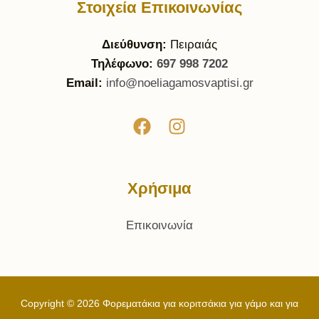
Στοιχεία Επικοινωνίας
Διεύθυνση:
Πειραιάς
Τηλέφωνο:
697 998 7202
Email:
info@noeliagamosvaptisi.gr
Χρήσιμα
Επικοινωνία
Copyright © 2026 Φορεματάκια για κοριτσάκια για γάμο και για