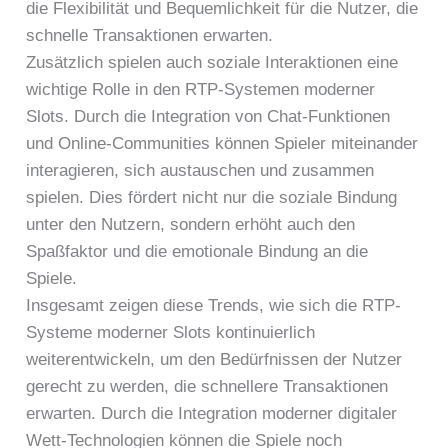
die Flexibilität und Bequemlichkeit für die Nutzer, die
schnelle Transaktionen erwarten.
Zusätzlich spielen auch soziale Interaktionen eine
wichtige Rolle in den RTP-Systemen moderner
Slots. Durch die Integration von Chat-Funktionen
und Online-Communities können Spieler miteinander
interagieren, sich austauschen und zusammen
spielen. Dies fördert nicht nur die soziale Bindung
unter den Nutzern, sondern erhöht auch den
Spaßfaktor und die emotionale Bindung an die
Spiele.
Insgesamt zeigen diese Trends, wie sich die RTP-
Systeme moderner Slots kontinuierlich
weiterentwickeln, um den Bedürfnissen der Nutzer
gerecht zu werden, die schnellere Transaktionen
erwarten. Durch die Integration moderner digitaler
Wett-Technologien können die Spiele noch