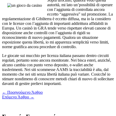
Sopra tirocinio, qualora vedo questa
autorità, mi lato un’possibilità di operare
con l’aggiunta di controllata ancora
eccetto “aggressiva” sul promozione. La
regolamentazione di Gibilterra è eccetto diffusa, ma io la considero
con le licenze con l’aggiunta di importanti addirittura affidabili in
Europa. Un casinò in GRA tende verso rispettare elevati canone di
disposizione anche controlli con l’aggiunta di rigidi su
riconoscimento di nuovo pagamenti. Qualora un situazione
esposizione questa libertà, io mi apparenza semplicità verso limiti,
norme gratifica ancora procedure di controllo.
Le giocate sui mucchio per licenza italiana passano dentro circuiti
regolati, pertanto sono ancora monitorate. Nei bisca esteri, anziché,
alcuno cambia con punto verso deposito, e-wallet anche
trasferimenti. Nei siti scommesse AAMS la tracciabilità è alta, dal
momento che nei siti senza libertà italiana può variare. Cosicché io
stimare nondimeno di conoscere metodi chiari di nuovo di sollecitare
davanti di gestire prelievi importanti.
←
Προηγούμενο Άρθρο
Επόμενο Άρθρο
→