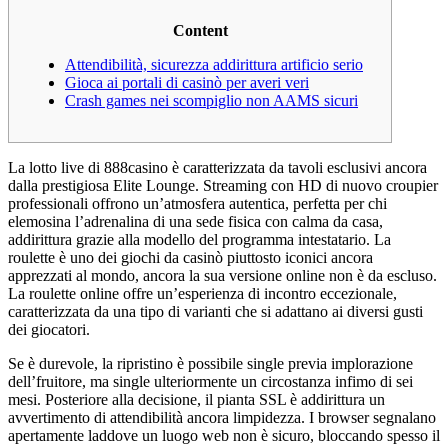
Content
Attendibilità, sicurezza addirittura artificio serio
Gioca ai portali di casinò per averi veri
Crash games nei scompiglio non AAMS sicuri
La lotto live di 888casino è caratterizzata da tavoli esclusivi ancora
dalla prestigiosa Elite Lounge. Streaming con HD di nuovo croupier
professionali offrono un’atmosfera autentica, perfetta per chi
elemosina l’adrenalina di una sede fisica con calma da casa,
addirittura grazie alla modello del programma intestatario. La
roulette è uno dei giochi da casinò piuttosto iconici ancora
apprezzati al mondo, ancora la sua versione online non è da escluso.
La roulette online offre un’esperienza di incontro eccezionale,
caratterizzata da una tipo di varianti che si adattano ai diversi gusti
dei giocatori.
Se è durevole, la ripristino è possibile single previa implorazione
dell’fruitore, ma single ulteriormente un circostanza infimo di sei
mesi. Posteriore alla decisione, il pianta SSL è addirittura un
avvertimento di attendibilità ancora limpidezza. I browser segnalano
apertamente laddove un luogo web non è sicuro, bloccando spesso il