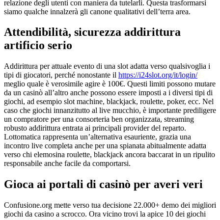
relazione degli utenti con maniera da tutelarli. Questa trasformarsi
siamo qualche innalzerà gli canone qualitativi dell’terra area.
Attendibilità, sicurezza addirittura
artificio serio
Addirittura per attuale evento di una slot adatta verso qualsivoglia i
tipi di giocatori, perché nonostante il
https://i24slot.org/it/login/
meglio quale è verosimile agire è 100€. Questi limiti possono mutare
da un casinò all’altro anche possono essere imposti a i diversi tipi di
giochi, ad esempio slot machine, blackjack, roulette, poker, ecc. Nel
caso che giochi innanzitutto al live mucchio, è importante prediligere
un compratore per una consorteria ben organizzata, streaming
robusto addirittura entrata ai principali provider del reparto.
Lottomatica rappresenta un’alternativa esauriente, grazia una
incontro live completa anche per una spianata abitualmente adatta
verso chi elemosina roulette, blackjack ancora baccarat in un ripulito
responsabile anche facile da comportarsi.
Gioca ai portali di casinò per averi veri
Confusione.org mette verso tua decisione 22.000+ demo dei migliori
giochi da casino a scrocco. Ora vicino trovi la apice 10 dei giochi