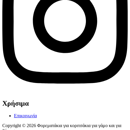
Χρήσιμα
Επικοινωνία
Copyright © 2026 Φορεματάκια για κοριτσάκια για γάμο και για