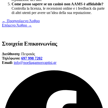
Come posso sapere se un casinò non AAMS è affidabile?
Controlla la licenza, le recensioni online e i feedback da parte
di altri utenti per avere un’idea della sua reputazione.
←
Προηγούμενο Άρθρο
Επόμενο Άρθρο
→
Στοιχεία Επικοινωνίας
Διεύθυνση:
Πειραιάς
Τηλέφωνο:
697 998 7202
Email:
info@noeliagamosvaptisi.gr