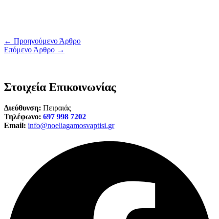
←
Προηγούμενο Άρθρο
Επόμενο Άρθρο
→
Στοιχεία Επικοινωνίας
Διεύθυνση:
Πειραιάς
Τηλέφωνο:
697 998 7202
Email:
info@noeliagamosvaptisi.gr