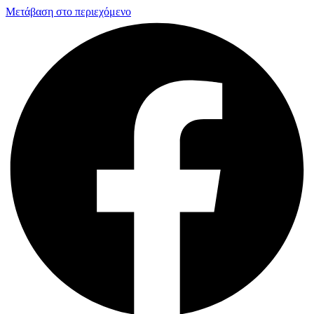
Μετάβαση στο περιεχόμενο