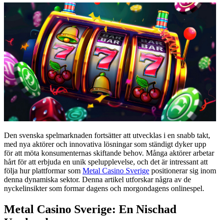
Den svenska spelmarknaden fortsätter att utvecklas i en snabb takt,
med nya aktörer och innovativa lösningar som ständigt dyker upp
för att möta konsumenternas skiftande behov. Många aktörer arbetar
hårt för att erbjuda en unik spelupplevelse, och det är intressant att
följa hur plattformar som
Metal Casino Sverige
positionerar sig inom
denna dynamiska sektor. Denna artikel utforskar några av de
nyckelinsikter som formar dagens och morgondagens onlinespel.
Metal Casino Sverige: En Nischad