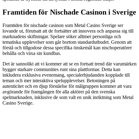
Framtiden för Nischade Casinon i Sverige
Framtiden för nischade casinon som Metal Casino Sverige ser
lovande ut, förutsatt att de fortsätter att innovera och anpassa sig till
marknadens skiftningar. Spelare söker alltmer personliga och
tematiska upplevelser som går bortom standardutbudet. Genom att
förstå och tillgodose dessa specifika önskemål kan nischoperatörer
behålla och växa sin kundbas.
Det är sannolikt att vi kommer att se en fortsatt trend där varumärken
bygger starkare communities runt sina plattformar. Detta kan
inkludera exklusiva evenemang, specialerbjudanden kopplade till
teman och mer interaktiva spelupplevelser. Betoningen på
autenticitet och en djup förståelse för målgruppen kommer att vara
avgörande för framgången för alla aktörer på den svenska
spelmarknaden, inklusive de som valt en unik inriktning som Metal
Casino Sverige.