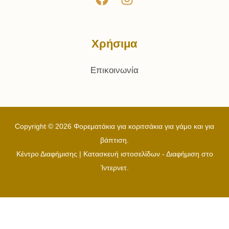
Χρήσιμα
Επικοινωνία
Copyright © 2026 Φορεματάκια για κοριτσάκια για γάμο και για
βάπτιση.
Κέντρο Διαφήμισης | Κατασκευή ιστοσελίδων - Διαφήμιση στο
Ίντερνετ.