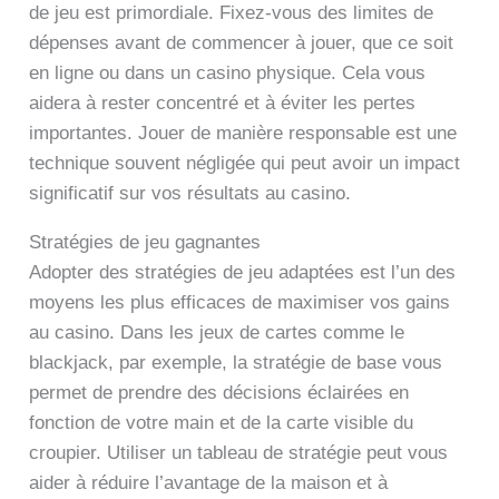
de jeu est primordiale. Fixez-vous des limites de
dépenses avant de commencer à jouer, que ce soit
en ligne ou dans un casino physique. Cela vous
aidera à rester concentré et à éviter les pertes
importantes. Jouer de manière responsable est une
technique souvent négligée qui peut avoir un impact
significatif sur vos résultats au casino.
Stratégies de jeu gagnantes
Adopter des stratégies de jeu adaptées est l’un des
moyens les plus efficaces de maximiser vos gains
au casino. Dans les jeux de cartes comme le
blackjack, par exemple, la stratégie de base vous
permet de prendre des décisions éclairées en
fonction de votre main et de la carte visible du
croupier. Utiliser un tableau de stratégie peut vous
aider à réduire l’avantage de la maison et à