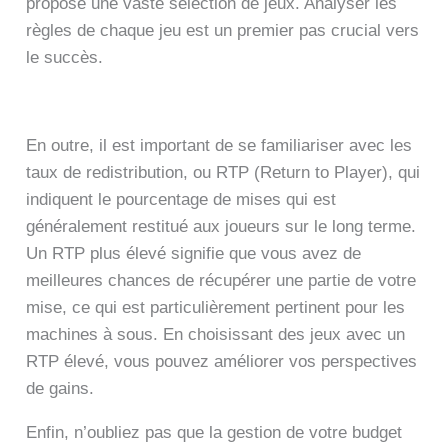
propose une vaste sélection de jeux. Analyser les
règles de chaque jeu est un premier pas crucial vers
le succès.
En outre, il est important de se familiariser avec les
taux de redistribution, ou RTP (Return to Player), qui
indiquent le pourcentage de mises qui est
généralement restitué aux joueurs sur le long terme.
Un RTP plus élevé signifie que vous avez de
meilleures chances de récupérer une partie de votre
mise, ce qui est particulièrement pertinent pour les
machines à sous. En choisissant des jeux avec un
RTP élevé, vous pouvez améliorer vos perspectives
de gains.
Enfin, n’oubliez pas que la gestion de votre budget