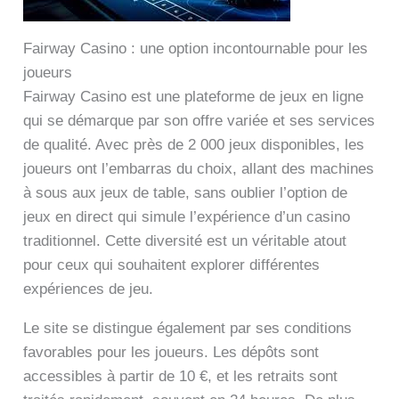
Fairway Casino : une option incontournable pour les
joueurs
Fairway Casino est une plateforme de jeux en ligne
qui se démarque par son offre variée et ses services
de qualité. Avec près de 2 000 jeux disponibles, les
joueurs ont l’embarras du choix, allant des machines
à sous aux jeux de table, sans oublier l’option de
jeux en direct qui simule l’expérience d’un casino
traditionnel. Cette diversité est un véritable atout
pour ceux qui souhaitent explorer différentes
expériences de jeu.
Le site se distingue également par ses conditions
favorables pour les joueurs. Les dépôts sont
accessibles à partir de 10 €, et les retraits sont