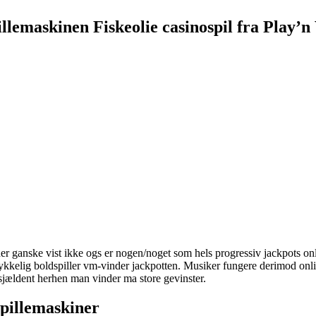
llemaskinen Fiskeolie casinospil fra Play’n
 der ganske vist ikke ogs er nogen/noget som hels progressiv jackpots on
en lykkelig boldspiller vm-vinder jackpotten. Musiker fungere derimod onl
et sjældent herhen man vinder ma store gevinster.
spillemaskiner