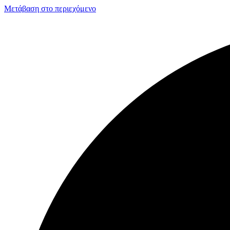
Μετάβαση στο περιεχόμενο