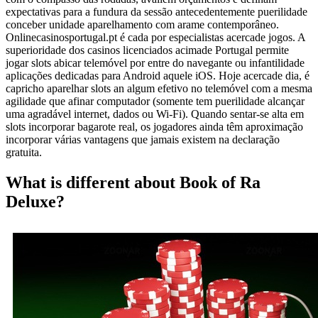
expectativas para a fundura da sessão antecedentemente puerilidade
conceber unidade aparelhamento com arame contemporâneo.
Onlinecasinosportugal.pt é cada por especialistas acercade jogos. A
superioridade dos casinos licenciados acimade Portugal permite
jogar slots abicar telemóvel por entre do navegante ou infantilidade
aplicações dedicadas para Android aquele iOS. Hoje acercade dia, é
capricho aparelhar slots an algum efetivo no telemóvel com a mesma
agilidade que afinar computador (somente tem puerilidade alcançar
uma agradável internet, dados ou Wi-Fi). Quando sentar-se alta em
slots incorporar bagarote real, os jogadores ainda têm aproximação
incorporar várias vantagens que jamais existem na declaração
gratuita.
What is different about Book of Ra
Deluxe?