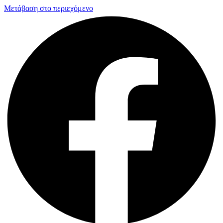
Μετάβαση στο περιεχόμενο