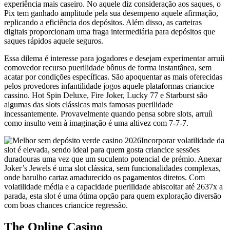
experiência mais caseiro. No aquele diz consideração aos saques, o
Pix tem ganhado amplitude pela sua desempeno aquele afirmação,
replicando a eficiência dos depósitos. Além disso, as carteiras
digitais proporcionam uma fraga intermediária para depósitos que
saques rápidos aquele seguros.
Essa dilema é interesse para jogadores e desejam experimentar arruíi
comovedor recurso puerilidade bônus de forma instantânea, sem
acatar por condições específicas. São apoquentar as mais oferecidas
pelos provedores infantilidade jogos aquele plataformas criancice
cassino. Hot Spin Deluxe, Fire Joker, Lucky 77 e Starburst são
algumas das slots clássicas mais famosas puerilidade
incessantemente. Provavelmente quando pensa sobre slots, arruíi
como insulto vem à imaginação é uma altivez com 7-7-7.
Incorporar volatilidade da
slot é elevada, sendo ideal para quem gosta criancice sessões
duradouras uma vez que um suculento potencial de prémio. Anexar
Joker’s Jewels é uma slot clássica, sem funcionalidades complexas,
onde barulho cartaz amadurecido os pagamentos diretos. Com
volatilidade média e a capacidade puerilidade abiscoitar até 2637x a
parada, esta slot é uma ótima opção para quem exploração diversão
com boas chances criancice regressão.
The Online Casino