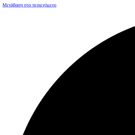
Μετάβαση στο περιεχόμενο