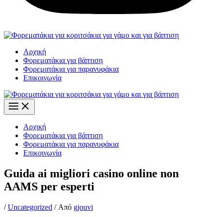
Αρχική
Φορεματάκια για βάπτιση
Φορεματάκια για παρανυφάκια
Επικοινωνία
Αρχική
Φορεματάκια για βάπτιση
Φορεματάκια για παρανυφάκια
Επικοινωνία
Guida ai migliori casino online non
AAMS per esperti
/
Uncategorized
/ Από
gjouvi