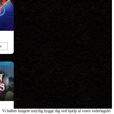
Vi biåber fungere ustyrlig hygge dig ved hjælp af vores vederlagsfri