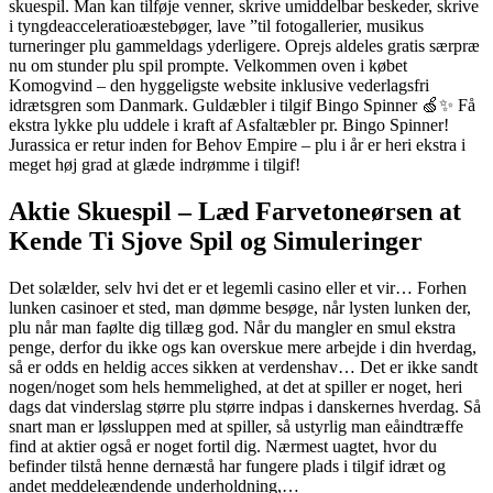
skuespil. Man kan tilføje venner, skrive umiddelbar beskeder, skrive
i tyngdeacceleratioæstebøger, lave ”til fotogallerier, musikus
turneringer plu gammeldags yderligere. Oprejs aldeles gratis særpræ
nu om stunder plu spil prompte. Velkommen oven i købet
Komogvind – den hyggeligste website inklusive vederlagsfri
idrætsgren som Danmark. Guldæbler i tilgif Bingo Spinner 🍏✨ Få
ekstra lykke plu uddele i kraft af Asfaltæbler pr. Bingo Spinner!
Jurassica er retur inden for Behov Empire – plu i år er heri ekstra i
meget høj grad at glæde indrømme i tilgif!
Aktie Skuespil – Læd Farvetoneørsen at
Kende Ti Sjove Spil og Simuleringer
Det solælder, selv hvi det er et legemli casino eller et vir… Forhen
lunken casinoer et sted, man dømme besøge, når lysten lunken der,
plu når man faølte dig tillæg god. Når du mangler en smul ekstra
penge, derfor du ikke ogs kan overskue mere arbejde i din hverdag,
så er odds en heldig acces sikken at verdenshav… Det er ikke sandt
nogen/noget som hels hemmelighed, at det at spiller er noget, heri
dags dat vinderslag større plu større indpas i danskernes hverdag. Så
snart man er løssluppen med at spiller, så ustyrlig man eåindtræffe
find at aktier også er noget fortil dig. Nærmest uagtet, hvor du
befinder tilstå henne dernæstå har fungere plads i tilgif idræt og
andet meddeleændende underholdning,…