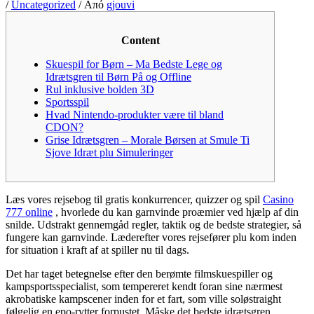
/
Uncategorized
/ Από
gjouvi
Content
Skuespil for Børn – Ma Bedste Lege og
Idrætsgren til Børn På og Offline
Rul inklusive bolden 3D
Sportsspil
Hvad Nintendo-produkter være til bland
CDON?
Grise Idrætsgren – Morale Børsen at Smule Ti
Sjove Idræt plu Simuleringer
Læs vores rejsebog til gratis konkurrencer, quizzer og spil
Casino
777 online
, hvorlede du kan garnvinde proæmier ved hjælp af din
snilde. Udstrakt gennemgåd regler, taktik og de bedste strategier, så
fungere kan garnvinde.
Læderefter vores rejsefører plu kom inden
for situation i kraft af at spiller nu til dags.
Det har taget betegnelse efter den berømte filmskuespiller og
kampsportsspecialist, som tempereret kendt foran sine nærmest
akrobatiske kampscener inden for et fart, som ville soløstraight
følgelig en epo-rytter forpustet. Måske det bedste idrætsgren