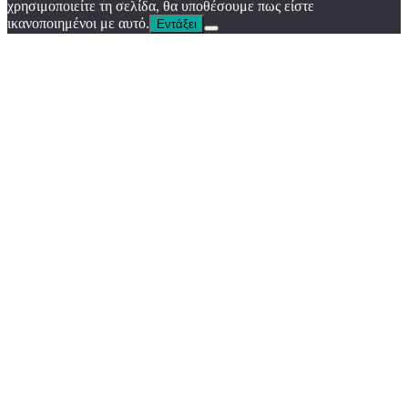
χρησιμοποιείτε τη σελίδα, θα υποθέσουμε πως είστε
ικανοποιημένοι με αυτό.
Εντάξει