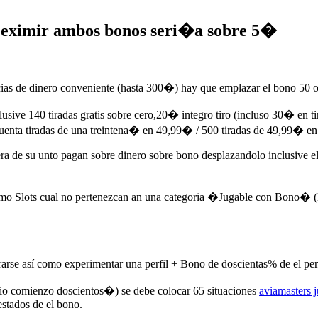
a eximir ambos bonos seri�a sobre 5�
ncias de dinero conveniente (hasta 300�) hay que emplazar el bono 50 o
ve 140 tiradas gratis sobre cero,20� integro tiro (incluso 30� en tira
incuenta tiradas de una treintena� en 49,99� / 500 tiradas de 49,99� 
ñera de su unto pagan sobre dinero sobre bono desplazandolo inclusive 
 como Slots cual no pertenezcan an una categoria �Jugable con Bono� 
arse así­ como experimentar una perfil + Bono de doscientas% de el pe
icio comienzo doscientos�) se debe colocar 65 situaciones
aviamasters 
estados de el bono.