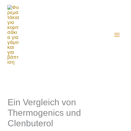
Μετάβαση
στο
περιεχόμενο
Ein Vergleich von
Thermogenics und
Clenbuterol