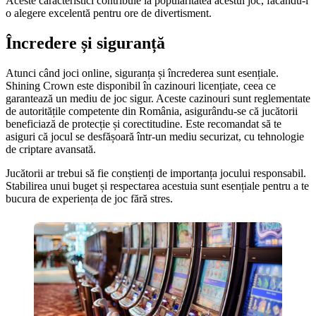
Aceste caracteristici contribuie la popularitatea acestui joc, făcându-l
o alegere excelentă pentru ore de divertisment.
Încredere și siguranță
Atunci când joci online, siguranța și încrederea sunt esențiale.
Shining Crown este disponibil în cazinouri licențiate, ceea ce
garantează un mediu de joc sigur. Aceste cazinouri sunt reglementate
de autoritățile competente din România, asigurându-se că jucătorii
beneficiază de protecție și corectitudine. Este recomandat să te
asiguri că jocul se desfășoară într-un mediu securizat, cu tehnologie
de criptare avansată.
Jucătorii ar trebui să fie conștienți de importanța jocului responsabil.
Stabilirea unui buget și respectarea acestuia sunt esențiale pentru a te
bucura de experiența de joc fără stres.