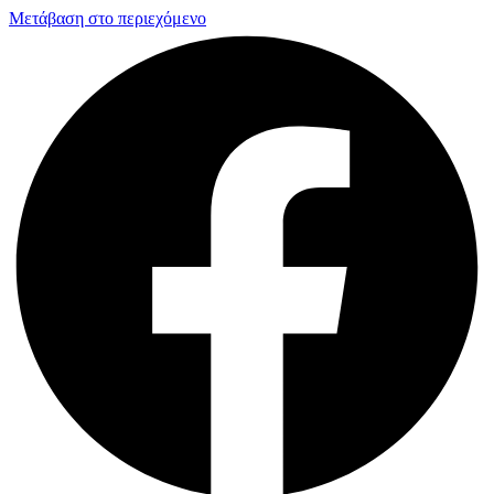
Μετάβαση στο περιεχόμενο