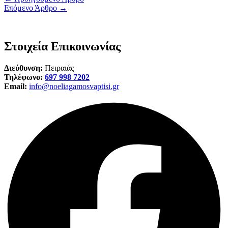
Επόμενο Άρθρο
→
Στοιχεία Επικοινωνίας
Διεύθυνση:
Πειραιάς
Τηλέφωνο:
697 998 7202
Email:
info@noeliagamosvaptisi.gr