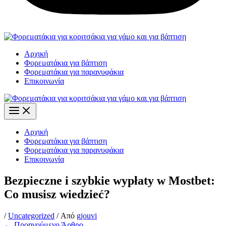
Αρχική
Φορεματάκια για βάπτιση
Φορεματάκια για παρανυφάκια
Επικοινωνία
Αρχική
Φορεματάκια για βάπτιση
Φορεματάκια για παρανυφάκια
Επικοινωνία
Bezpieczne i szybkie wypłaty w Mostbet:
Co musisz wiedzieć?
/
Uncategorized
/ Από
gjouvi
←
Προηγούμενο Άρθρο