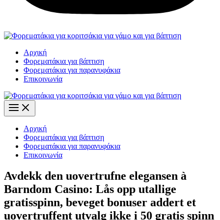
Αρχική
Φορεματάκια για βάπτιση
Φορεματάκια για παρανυφάκια
Επικοινωνία
Αρχική
Φορεματάκια για βάπτιση
Φορεματάκια για παρανυφάκια
Επικοινωνία
Avdekk den uovertrufne elegansen à
Barndom Casino: Lås opp utallige
gratisspinn, beveget bonuser addert et
uovertruffent utvalg ikke i 50 gratis spinn