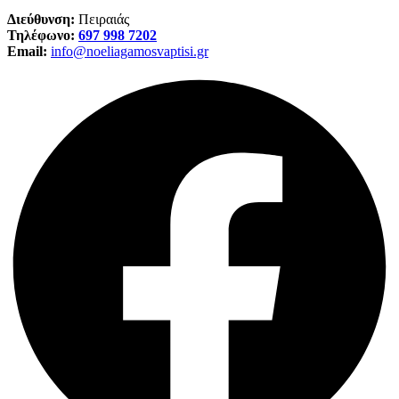
Διεύθυνση:
Πειραιάς
Τηλέφωνο:
697 998 7202
Email:
info@noeliagamosvaptisi.gr