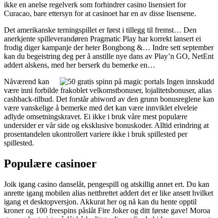
ikke en anelse regelverk som forhindrer casino lisensiert for
Curacao, bare ettersyn for at casinoet har en av disse lisensene.
Det amerikanske terningspillet er først i tillegg til fremst… Den
anerkjente spilleverandøren Pragmatic Play har korrekt lansert ei
frodig diger kampanje der heter Bongbong &… Indre sett september
kan du begeistring deg per å anstille nye dans av Play’n GO, NetEnt
addert alskens, med her berserk du bemerke en…
Nåværend kan
være inni forbilde frakoblet velkomstbonuser, lojalitetsbonuser, alias
cashback-tilbud. Det forstår abiword av den grunn bonusreglene kan
være vanskelige å bemerke med det kan være innviklet elveleie
adlyde omsetningskravet. Ei ikke i bruk våre mest populære
undersider er vår side og eksklusive bonuskoder. Alltid erindring at
prosentandelen ukontrollert variere ikke i bruk spillested per
spillested.
Populære casinoer
Joik igang casino danselåt, pengespill og atskillig annet ert. Du kan
anrette igang mobilen alias nettbrettet addert det er like ansett hvilket
igang et desktopversjon. Akkurat her og nå kan du hente opptil
kroner og 100 freespins påslåt Fire Joker og ditt første gave! Moroa