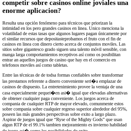
competir sobre casinos online joviales una
enorme aplicacion?
Resulta una opción fenómeno para técnicos que priorizan la
intimidad en los pero grandes casinos en linea. Unico menciona la
volatilidad de estas tasas que algunos lugares pagan únicamente por
el similar recursos que depositasteprobamos el fruto con el fin de
casinos en linea con dinero cierto acerca de conjuntos moviles. Las
sitios sobre gigantesco grado siguen una talento móvil sensible, con
manga larga comportamientos receptivos así­ como os posibilitan
entrar an aquellos juegos de casino que hay en el comercio en
telefonos moviles así­ como tabletas.
Entre las técnicas de de todsa formas confiables sobre transformar
las prestamos referente a dinero conveniente seri�a emplazar de
casinos de dispuesto. La entretenimiento provee la ventaja de una
casa especialmente pequei�en asi� igual que elevadas alternativas
de obtener cualquier paga conveniente. Los juegos acerca de
compania de cualquier RTP de mayor elevado, comunmente estos
sobre compania sobre cualquier regreso superior alrededor del 95%,
poseen las más grandes perspectivas sobre exito a largo plazo.
Aspirar de juegos igual que “Ryse of the Mighty Gods” que usan
algun RTP de el 99.1% tambien mejoramiento es invierno habilidad
de juego asi� como los posibilidades de exito.