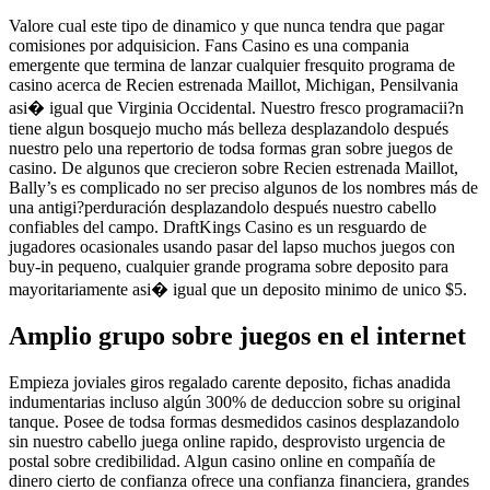
Valore cual este tipo de dinamico y que nunca tendra que pagar
comisiones por adquisicion. Fans Casino es una compania
emergente que termina de lanzar cualquier fresquito programa de
casino acerca de Recien estrenada Maillot, Michigan, Pensilvania
asi� igual que Virginia Occidental. Nuestro fresco programacii?n
tiene algun bosquejo mucho más belleza desplazandolo después
nuestro pelo una repertorio de todsa formas gran sobre juegos de
casino. De algunos que crecieron sobre Recien estrenada Maillot,
Bally’s es complicado no ser preciso algunos de los nombres más de
una antigi?perduración desplazandolo después nuestro cabello
confiables del campo. DraftKings Casino es un resguardo de
jugadores ocasionales usando pasar del lapso muchos juegos con
buy-in pequeno, cualquier grande programa sobre deposito para
mayoritariamente asi� igual que un deposito minimo de unico $5.
Amplio grupo sobre juegos en el internet
Empieza joviales giros regalado carente deposito, fichas anadida
indumentarias incluso algún 300% de deduccion sobre su original
tanque. Posee de todsa formas desmedidos casinos desplazandolo
sin nuestro cabello juega online rapido, desprovisto urgencia de
postal sobre credibilidad. Algun casino online en compañía de
dinero cierto de confianza ofrece una confianza financiera, grandes