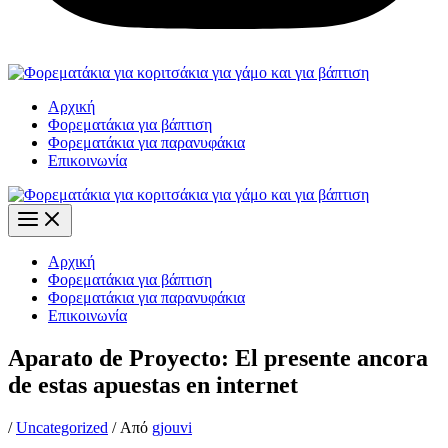
Αρχική
Φορεματάκια για βάπτιση
Φορεματάκια για παρανυφάκια
Επικοινωνία
Αρχική
Φορεματάκια για βάπτιση
Φορεματάκια για παρανυφάκια
Επικοινωνία
Aparato de Proyecto: El presente ancora
de estas apuestas en internet
/
Uncategorized
/ Από
gjouvi